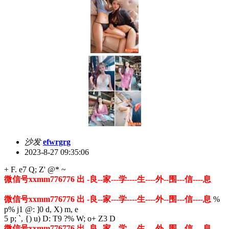
沙发
efwrgrg
2023-8-27 09:35:06
+ F. e7 Q; Z' @* ~
微信号xxmm776776 出 -良--家---学----生----外--围---信----息
微信号xxmm776776 出 -良--家---学----生----外--围---信----息
%
p% j1 @: ]0 d, X) m, e
5 p; `, {) u) D: T9 ?% W; o+ Z3 D
微信号xxmm776776 出 -良--家---学----生----外--围---信----息