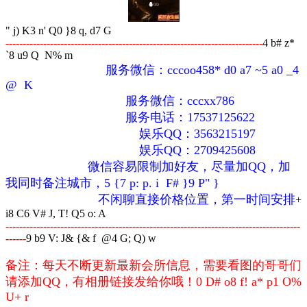
" j) K3 n' Q0 }8 q, d7 G
---------------------------------------------------------------------------
4 b# z*
`8 u9 Q N% m
服务微信：cccoo458
* d0 a7 ~5 a0 _4
@ K
服务微信：cccxx786
服务电话：17537125622
娱乐QQ：3563215197
娱乐QQ：2709425608
微信容易限制加好友，尽量加QQ，加
我同时备注城市，
5 {7 p: p. i F# }9 P" }
不闲聊直接价格位置，第一时间安排
+
i8 C6 V# J, T! Q5 o: A
--------------------------------------------------------------------------------------
------
9 b9 V: J& {& f @4 G; Q) w
备注：每天不断更新最新会所信息，需要看图的哥哥们
请添加QQ，有相册链接发给你哦！
0 D# o8 f! a* p1 O%
U+ r