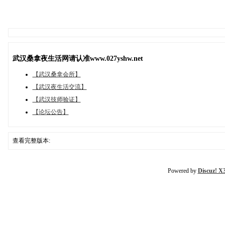
武汉桑拿夜生活网请认准www.027yshw.net
【武汉桑拿会所】
【武汉夜生活交流】
【武汉技师验证】
【论坛公告】
查看完整版本:
Powered by
Discuz! X3