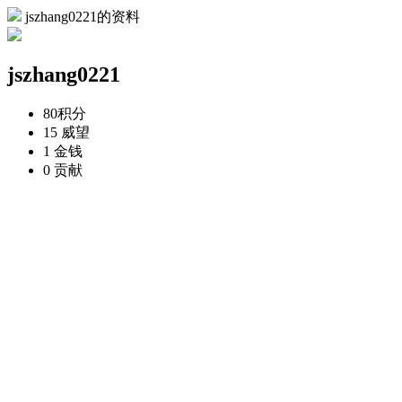
jszhang0221的资料
jszhang0221
80
积分
15
威望
1
金钱
0
贡献