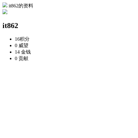
it862的资料
it862
16
积分
0
威望
14
金钱
0
贡献