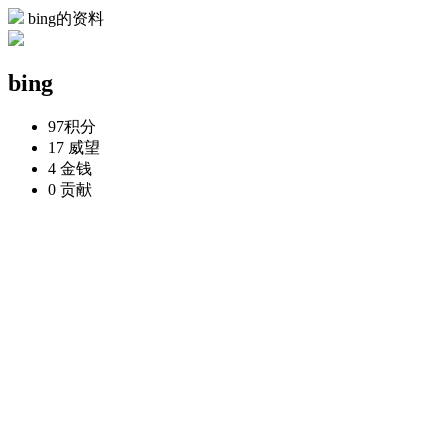
bing的资料
bing
97
积分
17
威望
4
金钱
0
贡献