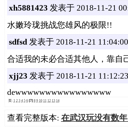
xh5881423
发表于 2018-11-21 00:
水嫩玲珑挑战您雄风的极限!!
sdfsd
发表于 2018-11-21 11:04:0
合适我的未必合适其他人，靠自
xjj23
发表于 2018-11-21 11:12:2
dewwwwwwwwwwwwwwww
页:
1
2
3
4
5
6
[7]
8
9
10
11
12
13
14
查看完整版本:
在武汉玩没有数年