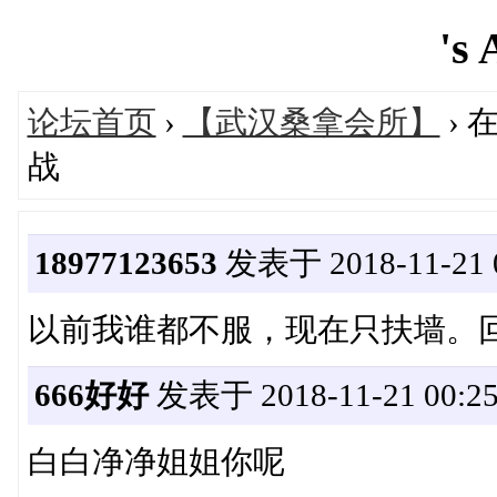
's 
论坛首页
›
【武汉桑拿会所】
›
战
18977123653
发表于 2018-11-21 0
以前我谁都不服，现在只扶墙。
666好好
发表于 2018-11-21 00:25
白白净净姐姐你呢