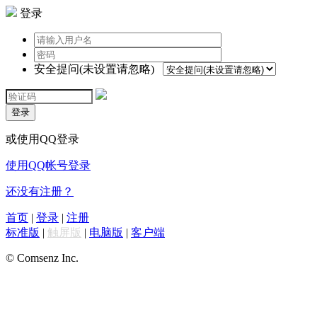
登录
安全提问(未设置请忽略)
登录
或使用QQ登录
使用QQ帐号登录
还没有注册？
首页
|
登录
|
注册
标准版
|
触屏版
|
电脑版
|
客户端
© Comsenz Inc.